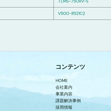
TLMS-750RV-S
V500-R521C2
コンテンツ
HOME
会社案内
事業内容
課題解決事例
採用情報