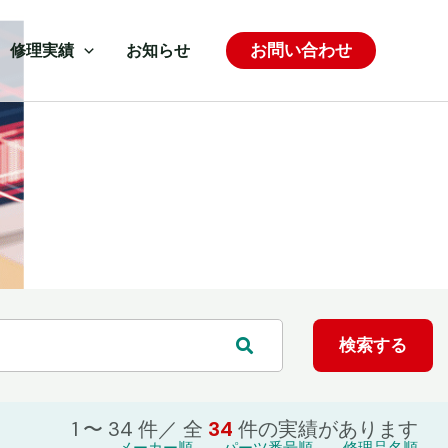
お問い合わせ
修理実績
お知らせ
1 〜 34 件／ 全
34
件の
実績があります