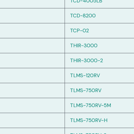
TCD-4005LB
TCD-8200
TCP-02
THIR-3000
THIR-3000-2
TLMS-120RV
TLMS-750RV
TLMS-750RV-5M
TLMS-750RV-H