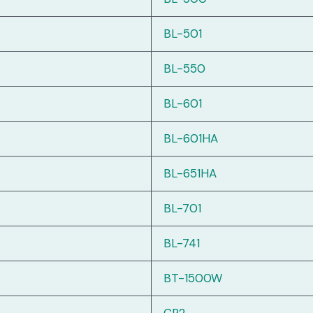
BL-501
BL-550
BL-601
BL-601HA
BL-651HA
BL-701
BL-741
BT-1500W