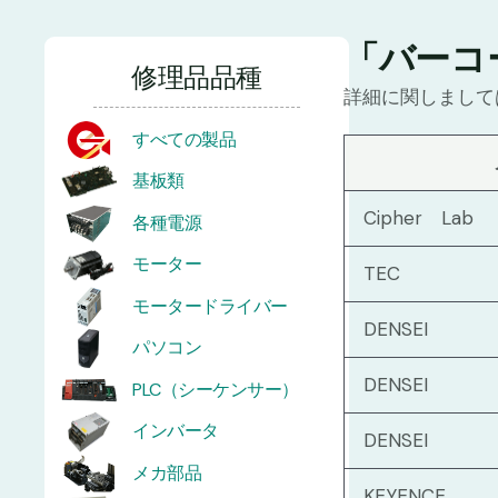
「バーコ
修理品品種
詳細に関しまして
すべての製品
基板類
Cipher Lab
各種電源
モーター
TEC
モータードライバー
DENSEI
パソコン
DENSEI
PLC（シーケンサー）
インバータ
DENSEI
メカ部品
KEYENCE