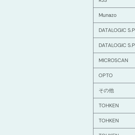
RJS
Munazo
DATALOGIC S.P.
DATALOGIC S.P.
MICROSCAN
OPTO
その他
TOHKEN
TOHKEN