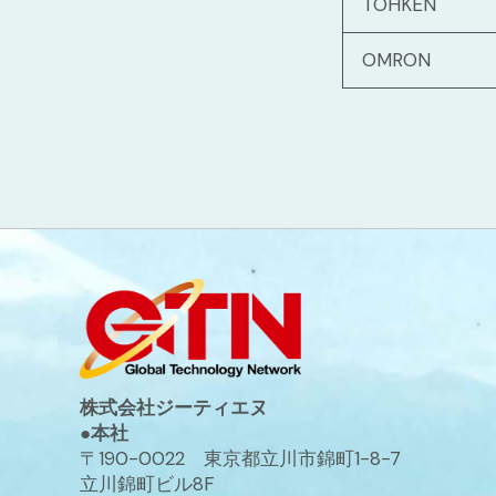
TOHKEN
OMRON
株式会社ジーティエヌ
●本社
〒190-0022 東京都立川市錦町1-8-7
立川錦町ビル8F