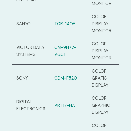
ELECTRIC
MONITOR
COLOR
SANYO
TCR-140F
DISPLAY
MONITOR
COLOR
VICTOR DATA
CM-9H72-
DISPLAY
SYSTEMS
VG01
MONITOR
COLOR
SONY
GDM-F520
GRAFIC
DISPLAY
COLOR
DIGITAL
VRT17-HA
GRAPHIC
ELECTRONICS
DISPLAY
COLOR