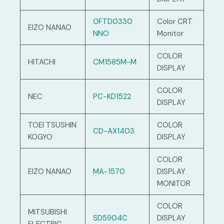
0FTD0330
Color CRT
EIZO NANAO
NNO
Monitor
COLOR
HITACHI
CM1585M-M
DISPLAY
COLOR
NEC
PC-KD1522
DISPLAY
TOEI TSUSHIN
COLOR
CD-AX1403
KOGYO
DISPLAY
COLOR
EIZO NANAO
MA-1570
DISPLAY
MONITOR
COLOR
MITSUBISHI
SD5904C
DISPLAY