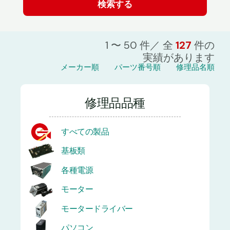
1 〜 50 件／ 全
127
件の
実績があります
メーカー順
パーツ番号順
修理品名順
修理品品種
すべての製品
基板類
各種電源
モーター
モータードライバー
パソコン