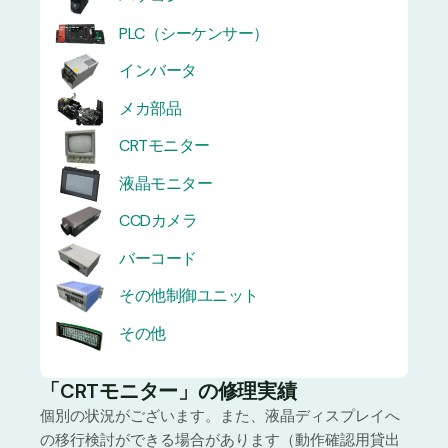
PLC（シーケンサー）
インバータ
メカ部品
CRTモニター
液晶モニター
CCDカメラ
バーコード
その他制御ユニット
その他
「CRTモニター」の修理実績
個別の状況がございます。また、液晶ディスプレイへ
の移行検討ができる場合があります（動作確認用貸出