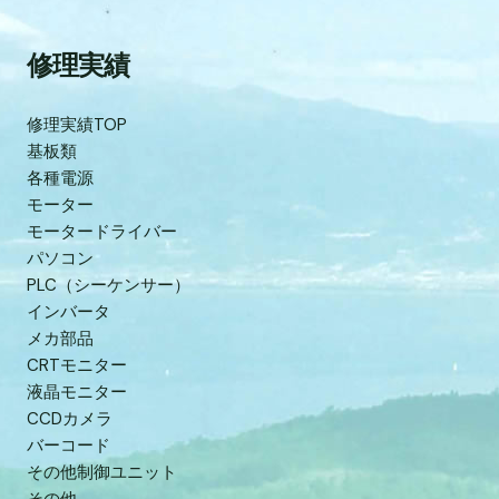
修理実績
修理実績TOP
基板類
各種電源
モーター
モータードライバー
パソコン
PLC（シーケンサー）
インバータ
メカ部品
CRTモニター
液晶モニター
CCDカメラ
バーコード
その他制御ユニット