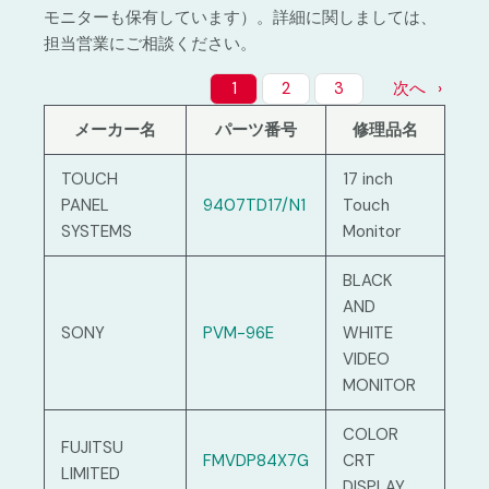
モニターも保有しています）。詳細に関しましては、
担当営業にご相談ください。
1
2
3
次へ
メーカー名
パーツ番号
修理品名
TOUCH
17 inch
PANEL
9407TD17/N1
Touch
SYSTEMS
Monitor
BLACK
AND
SONY
PVM-96E
WHITE
VIDEO
MONITOR
COLOR
FUJITSU
FMVDP84X7G
CRT
LIMITED
DISPLAY