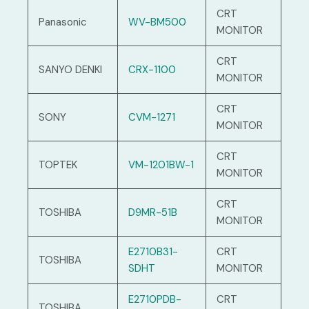
CRT
Panasonic
WV-BM500
MONITOR
CRT
SANYO DENKI
CRX-1100
MONITOR
CRT
SONY
CVM-1271
MONITOR
CRT
TOPTEK
VM-1201BW-1
MONITOR
CRT
TOSHIBA
D9MR-51B
MONITOR
E2710B31-
CRT
TOSHIBA
SDHT
MONITOR
E2710PDB-
CRT
TOSHIBA