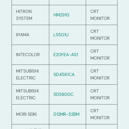
HITRON
CRT
HM2910
SYSTEM
MONITOR
CRT
IIYAMA
LS501U
MONITOR
CRT
INTECOLOR
E20FEA-AS1
MONITOR
MITSUBISHI
CRT
SD4561CA
ELECTRIC
MONITOR
MITSUBISHI
CRT
SD5800C
ELECTRIC
MONITOR
CRT
MORI SEIKI
D12MR-52BM
MONITOR