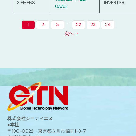
SIEMENS
INVERTER
0AA3
…
1
2
3
22
23
24
次へ
株式会社ジーティエヌ
●本社
〒190-0022 東京都立川市錦町1-8-7