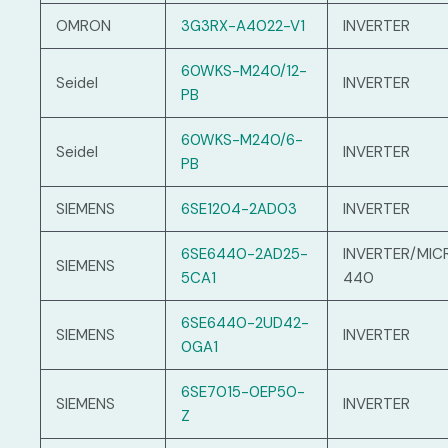
OMRON
3G3RX-A4022-V1
INVERTER
60WKS-M240/12-
Seidel
INVERTER
PB
60WKS-M240/6-
Seidel
INVERTER
PB
SIEMENS
6SE1204-2AD03
INVERTER
6SE6440-2AD25-
INVERTER/MI
SIEMENS
5CA1
440
6SE6440-2UD42-
SIEMENS
INVERTER
0GA1
6SE7015-0EP50-
SIEMENS
INVERTER
Z