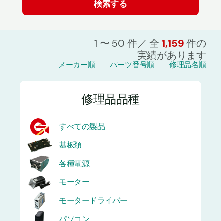
1 〜 50 件／ 全
1,159
件の
実績があります
メーカー順
パーツ番号順
修理品名順
修理品品種
すべての製品
基板類
各種電源
モーター
モータードライバー
パソコン