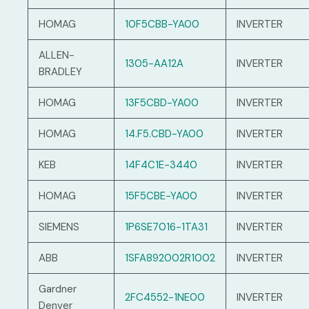
HOMAG
10F5CBB-YA00
INVERTER
ALLEN-
1305-AA12A
INVERTER
BRADLEY
HOMAG
13F5CBD-YA00
INVERTER
HOMAG
14.F5.CBD-YA00
INVERTER
KEB
14F4C1E-3440
INVERTER
HOMAG
15F5CBE-YA00
INVERTER
SIEMENS
1P6SE7016-1TA31
INVERTER
ABB
1SFA892002R1002
INVERTER
Gardner
2FC4552-1NE00
INVERTER
Denver