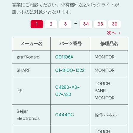
営業にご相談ください。※有機ELなどバックライトが
無いものは対象外となります。
…
1
2
3
34
35
36
次へ
メーカー名
パーツ番号
修理品名
grafiKontrol
001106A
MONITOR
SHARP
01-8100-1322
MONITOR
TOUCH
04283-A3-
IEE
PANEL
07-A23
MONITOR
Beijer
04440C
操作パネル
Electronics
TOUCH