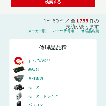
1 〜 50 件／ 全
1,758
件の
実績があります
メーカー順
パーツ番号順
修理品名順
修理品品種
すべての製品
基板類
各種電源
モーター
モータードライバー
パソコン