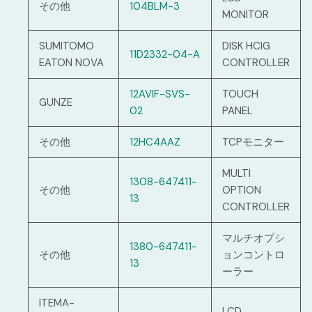
その他
104BLM-3
MONITOR
SUMITOMO
DISK HCIG
11D2332-04-A
EATON NOVA
CONTROLLER
12AVIF-SVS-
TOUCH
GUNZE
02
PANEL
その他
12HC4AAZ
TCPモニター
MULTI
1308-647411-
その他
OPTION
13
CONTROLLER
マルチオプシ
1380-647411-
その他
ョンコントロ
13
ーラー
ITEMA-
LCD