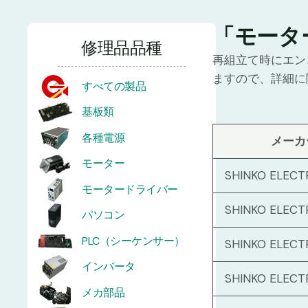
「モータ
修理品品種
再組立て時にエン
ますので、詳細に
すべての製品
基板類
各種電源
メーカ
モーター
SHINKO ELECT
モータードライバー
SHINKO ELECT
パソコン
PLC（シーケンサー）
SHINKO ELECT
インバータ
SHINKO ELECT
メカ部品