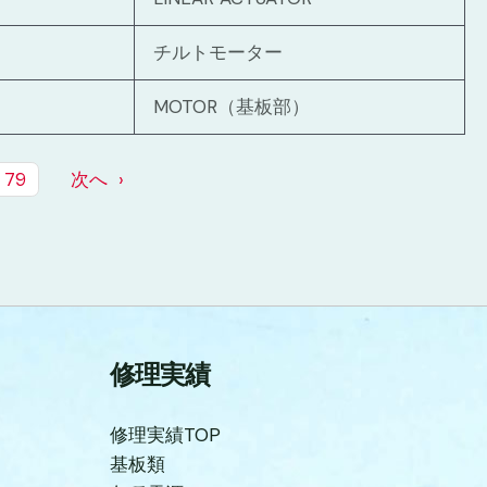
チルトモーター
MOTOR（基板部）
79
次へ
修理実績
修理実績TOP
基板類