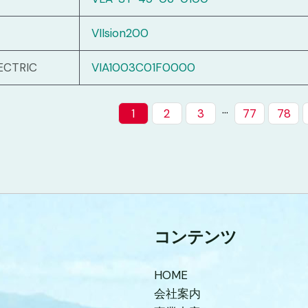
VIIsion200
ECTRIC
VIA1003C01F0000
…
1
2
3
77
78
コンテンツ
HOME
会社案内