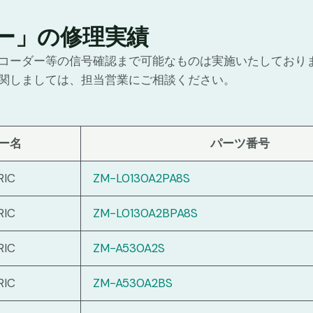
ー」の修理実績
コーダー等の信号確認まで可能なものは実施いたしており
関しましては、担当営業にご相談ください。
ー名
パーツ番号
RIC
ZM-L0130A2PA8S
RIC
ZM-L0130A2BPA8S
RIC
ZM-A530A2S
RIC
ZM-A530A2BS