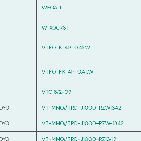
WEOA-I
W-X00731
VTFO-K-4P-0.4kW
VTFO-FK-4P-0.4kW
VTC 6/2-09
OYO
VT-MM0//TRD-J1000-RZW1342
OYO
VT-MM0//TRD-J1000-RZW-1342
OYO
VT-MM0//TRD-J1000-RZ1342