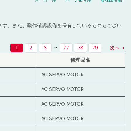
メーカー順
パーツ番号順
修理品名順
ます。また、動作確認設備を保有しているものもござい
…
1
2
3
77
78
79
次へ
修理品名
AC SERVO MOTOR
AC SERVO MOTOR
AC SERVO MOTOR
AC SERVO MOTOR