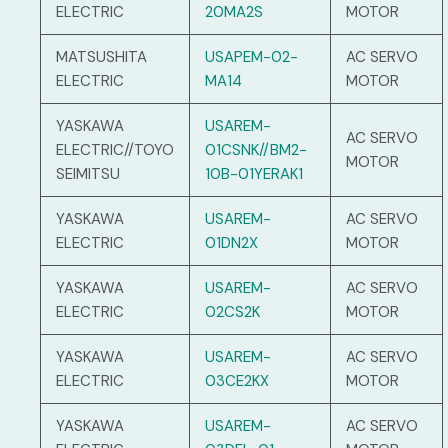
ELECTRIC
20MA2S
MOTOR
MATSUSHITA
USAPEM-02-
AC SERVO
ELECTRIC
MA14
MOTOR
YASKAWA
USAREM-
AC SERVO
ELECTRIC//TOYO
01CSNK//BM2-
MOTOR
SEIMITSU
10B-01YERAK1
YASKAWA
USAREM-
AC SERVO
ELECTRIC
01DN2X
MOTOR
YASKAWA
USAREM-
AC SERVO
ELECTRIC
02CS2K
MOTOR
YASKAWA
USAREM-
AC SERVO
ELECTRIC
03CE2KX
MOTOR
YASKAWA
USAREM-
AC SERVO