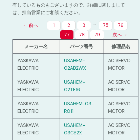
有しているものもございますので、詳細に関しまして
は、担当営業にご相談ください。
…
前へ
1
2
3
75
76
77
78
79
次へ
メーカー名
パーツ番号
修理品名
YASKAWA
USAHEM-
AC SERVO
ELECTRIC
02AB2WX
MOTOR
YASKAWA
USAHEM-
AC SERVO
ELECTRIC
02TE16
MOTOR
YASKAWA
USAHEM-03-
AC SERVO
ELECTRIC
R011
MOTOR
YASKAWA
USAHEM-
AC SERVO
ELECTRIC
03CB2X
MOTOR