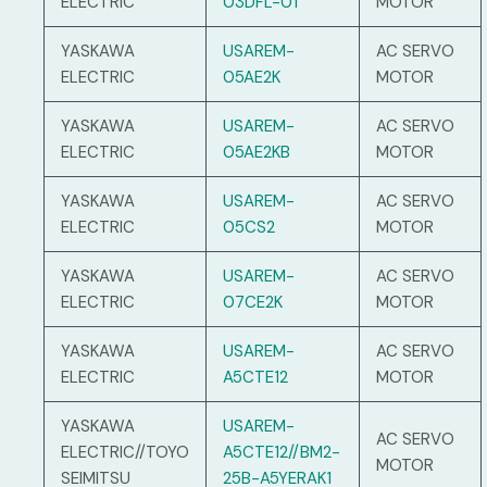
ELECTRIC
03DFL-01
MOTOR
YASKAWA
USAREM-
AC SERVO
ELECTRIC
05AE2K
MOTOR
YASKAWA
USAREM-
AC SERVO
ELECTRIC
05AE2KB
MOTOR
YASKAWA
USAREM-
AC SERVO
ELECTRIC
05CS2
MOTOR
YASKAWA
USAREM-
AC SERVO
ELECTRIC
07CE2K
MOTOR
YASKAWA
USAREM-
AC SERVO
ELECTRIC
A5CTE12
MOTOR
YASKAWA
USAREM-
AC SERVO
ELECTRIC//TOYO
A5CTE12//BM2-
MOTOR
SEIMITSU
25B-A5YERAK1