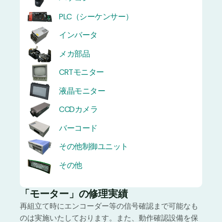
PLC（シーケンサー）
インバータ
メカ部品
CRTモニター
液晶モニター
CCDカメラ
バーコード
その他制御ユニット
その他
「モーター」の修理実績
再組立て時にエンコーダー等の信号確認まで可能なも
のは実施いたしております。また、動作確認設備を保