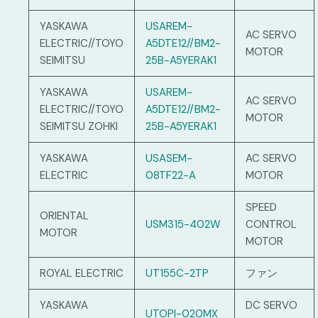
YASKAWA
USAREM-
AC SERVO
ELECTRIC//TOYO
A5DTE12//BM2-
MOTOR
SEIMITSU
25B-A5YERAK1
YASKAWA
USAREM-
AC SERVO
ELECTRIC//TOYO
A5DTE12//BM2-
MOTOR
SEIMITSU ZOHKI
25B-A5YERAK1
YASKAWA
USASEM-
AC SERVO
ELECTRIC
08TF22-A
MOTOR
SPEED
ORIENTAL
USM315-402W
CONTROL
MOTOR
MOTOR
ROYAL ELECTRIC
UT155C-2TP
ファン
YASKAWA
DC SERVO
UTOPI-020MX