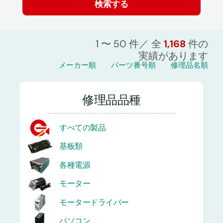
1 〜 50 件／ 全
1,168
件の
実績があります
メーカー順
パーツ番号順
修理品名順
修理品品種
すべての製品
基板類
各種電源
モーター
モータードライバー
パソコン