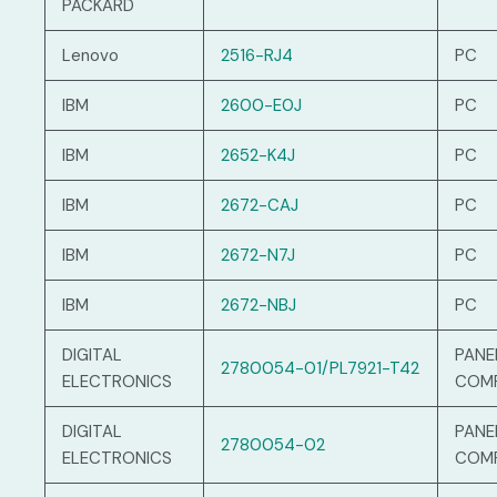
PACKARD
Lenovo
2516-RJ4
PC
IBM
2600-E0J
PC
IBM
2652-K4J
PC
IBM
2672-CAJ
PC
IBM
2672-N7J
PC
IBM
2672-NBJ
PC
DIGITAL
PANE
2780054-01/PL7921-T42
ELECTRONICS
COM
DIGITAL
PANE
2780054-02
ELECTRONICS
COM