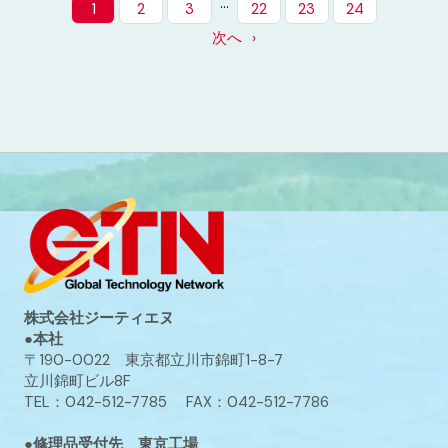
…
1
2
3
22
23
24
次へ
株式会社ジーティエヌ
●本社
〒190-0022 東京都立川市錦町1-8-7
立川錦町ビル8F
TEL：042-512-7785 FAX：042-512-7786
●修理品受付先 東京工場