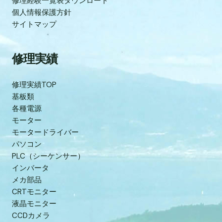
修理経験一覧表ダウンロード
個人情報保護方針
サイトマップ
修理実績
修理実績TOP
基板類
各種電源
モーター
モータードライバー
パソコン
PLC（シーケンサー）
インバータ
メカ部品
CRTモニター
液晶モニター
CCDカメラ