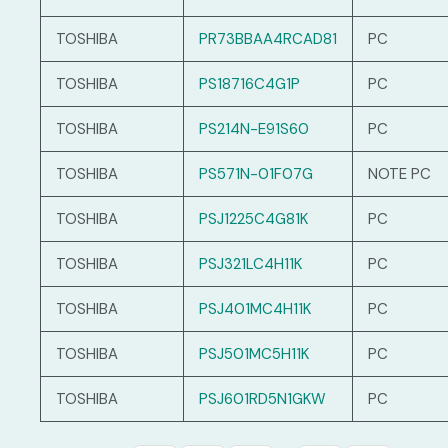
TOSHIBA
PR73BBAA4RCAD81
PC
TOSHIBA
PS18716C4G1P
PC
TOSHIBA
PS214N-E91S60
PC
TOSHIBA
PS571N-01F07G
NOTE PC
TOSHIBA
PSJ1225C4G81K
PC
TOSHIBA
PSJ321LC4H11K
PC
TOSHIBA
PSJ401MC4H11K
PC
TOSHIBA
PSJ501MC5H11K
PC
TOSHIBA
PSJ601RD5N1GKW
PC