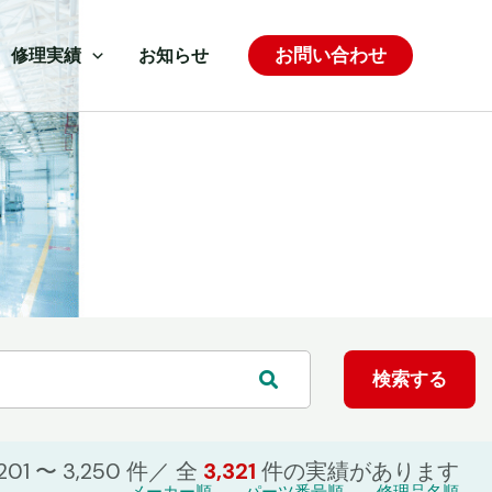
お問い合わせ
修理実績
お知らせ
,201 〜 3,250 件／ 全
3,321
件の
実績があります