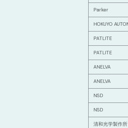
Parker
HOKUYO AUTO
PATLITE
PATLITE
ANELVA
ANELVA
NSD
NSD
清和光学製作所