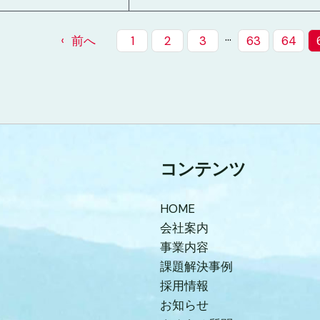
…
前へ
1
2
3
63
64
コンテンツ
HOME
会社案内
事業内容
課題解決事例
採用情報
お知らせ