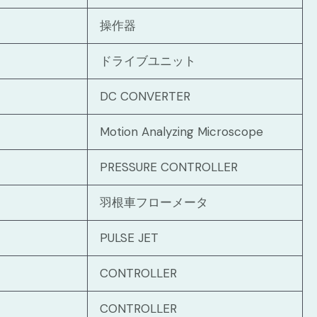
操作器
ドライブユニット
DC CONVERTER
Motion Analyzing Microscope
PRESSURE CONTROLLER
羽根車フローメータ
PULSE JET
CONTROLLER
CONTROLLER