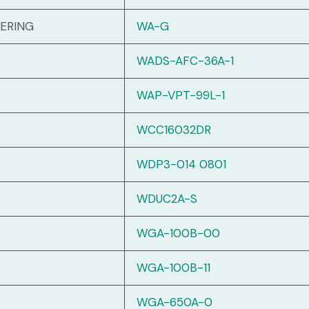
ERING
WA-G
WADS-AFC-36A-1
WAP-VPT-99L-1
WCC16032DR
WDP3-014 0801
WDUC2A-S
WGA-100B-00
WGA-100B-11
WGA-650A-0