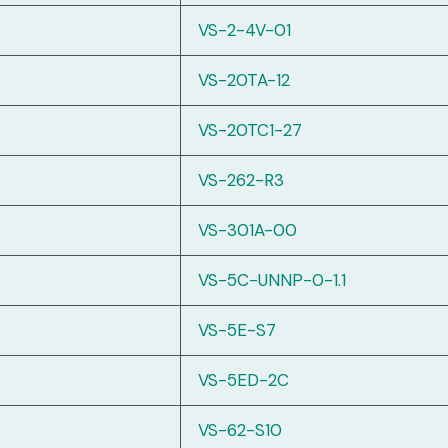
VS-2-4V-01
VS-20TA-12
VS-20TC1-27
VS-262-R3
VS-301A-00
VS-5C-UNNP-0-1.1
VS-5E-S7
VS-5ED-2C
VS-62-S10