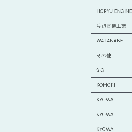
HORYU ENGINE
渡辺電機工業
WATANABE
その他
SIG
KOMORI
KYOWA
KYOWA
KYOWA