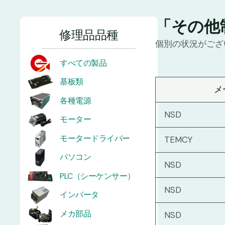
「その他
修理品品種
個別の状況がござ
すべての製品
基板類
メ
各種電源
NSD
モーター
モータードライバー
TEMCY
パソコン
NSD
PLC（シーケンサー）
NSD
インバータ
メカ部品
NSD