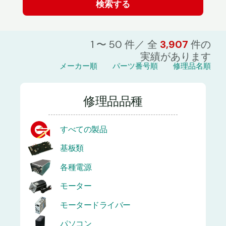
1 〜 50 件／ 全
3,907
件の
実績があります
メーカー順
パーツ番号順
修理品名順
修理品品種
すべての製品
基板類
各種電源
モーター
モータードライバー
パソコン