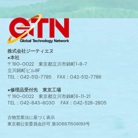
株式会社ジーティエヌ
●本社
〒190-0022 東京都立川市錦町1-8-7
立川錦町ビル8F
TEL：042-512-7785 FAX：042-512-7786
●修理品受付先 東京工場
〒190-0022 東京都立川市錦町6-11-21
TEL：042-843-6030 FAX：042-528-2805
古物営業法に基づく表示
東京都公安委員会許可 第308871506193号