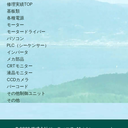
修理実績TOP
基板類
各種電源
モーター
モータードライバー
パソコン
PLC（シーケンサー）
インバータ
メカ部品
CRTモニター
液晶モニター
CCDカメラ
バーコード
その他制御ユニット
その他