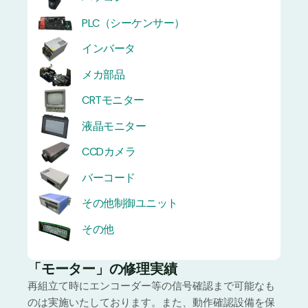
PLC（シーケンサー）
インバータ
メカ部品
CRTモニター
液晶モニター
CCDカメラ
バーコード
その他制御ユニット
その他
「モーター」の修理実績
再組立て時にエンコーダー等の信号確認まで可能なも
のは実施いたしております。また、動作確認設備を保