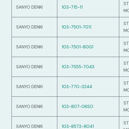
ST
SANYO DENKI
103-715-11
M
ST
SANYO DENKI
103-7501-7011
M
ST
SANYO DENKI
103-7501-80G1
M
ST
SANYO DENKI
103-7555-7043
M
ST
SANYO DENKI
103-770-3244
M
ST
SANYO DENKI
103-807-06SO
M
ST
SANYO DENKI
103-8573-8041