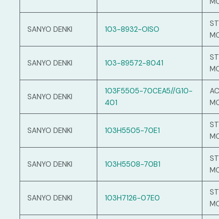
M
ST
SANYO DENKI
103-8932-OISO
M
ST
SANYO DENKI
103-89572-8041
M
103F5505-70CEA5//G10-
AC
SANYO DENKI
401
M
ST
SANYO DENKI
103H5505-70E1
M
ST
SANYO DENKI
103H5508-70B1
M
ST
SANYO DENKI
103H7126-07E0
M