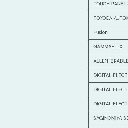
TOUCH PANEL
TOYODA AUTO
Fusion
GAMMAFLUX
ALLEN-BRADL
DIGITAL ELEC
DIGITAL ELEC
DIGITAL ELEC
SAGINOMIYA S