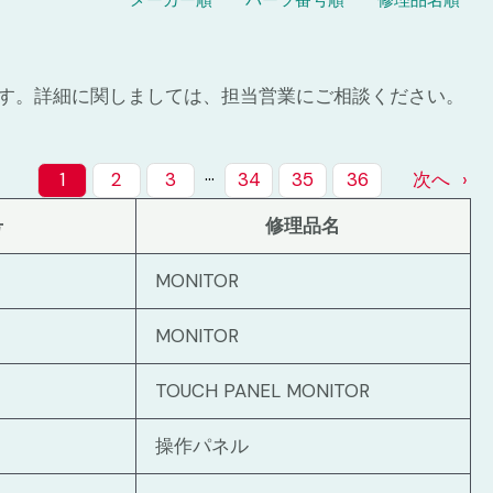
メーカー順
パーツ番号順
修理品名順
ます。詳細に関しましては、担当営業にご相談ください。
…
1
2
3
34
35
36
次へ
号
修理品名
MONITOR
MONITOR
TOUCH PANEL MONITOR
操作パネル