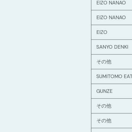
EIZO NANAO
EIZO NANAO
EIZO
SANYO DENKI
その他
SUMITOMO EA
GUNZE
その他
その他