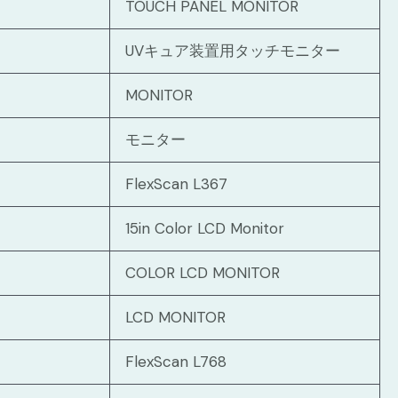
TOUCH PANEL MONITOR
UVキュア装置用タッチモニター
MONITOR
モニター
FlexScan L367
15in Color LCD Monitor
COLOR LCD MONITOR
LCD MONITOR
FlexScan L768