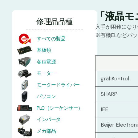
「液晶モ
修理品品種
入手が困難になり
※有機ELなどバ
すべての製品
基板類
各種電源
モーター
grafiKontrol
モータードライバー
SHARP
パソコン
PLC（シーケンサー）
IEE
インバータ
Beijer Electron
メカ部品