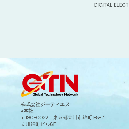
DIGITAL ELEC
株式会社ジーティエヌ
●本社
〒190-0022 東京都立川市錦町1-8-7
立川錦町ビル8F