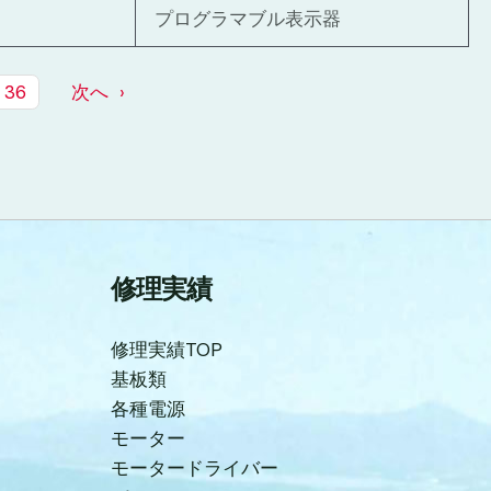
プログラマブル表示器
36
次へ
修理実績
修理実績TOP
基板類
各種電源
モーター
モータードライバー