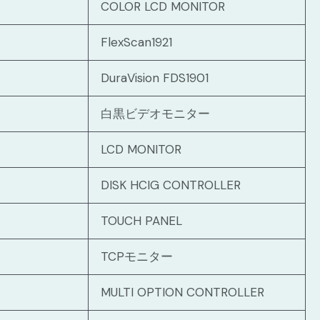
COLOR LCD MONITOR
FlexScan1921
DuraVision FDS1901
白黒ビデオモニター
LCD MONITOR
DISK HCIG CONTROLLER
TOUCH PANEL
TCPモニター
MULTI OPTION CONTROLLER