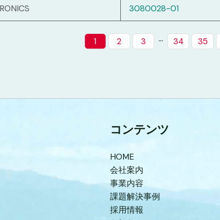
TRONICS
3080028-01
…
1
2
3
34
35
コンテンツ
HOME
会社案内
事業内容
課題解決事例
採用情報