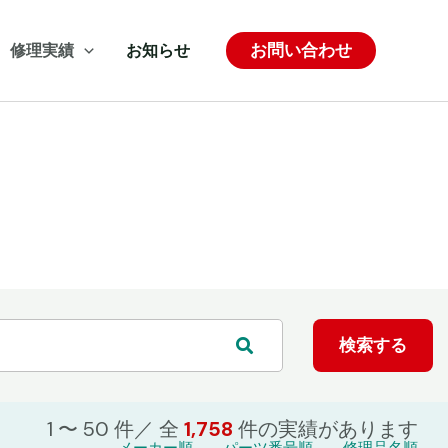
お問い合わせ
修理実績
お知らせ
1 〜 50 件／ 全
1,758
件の
実績があります