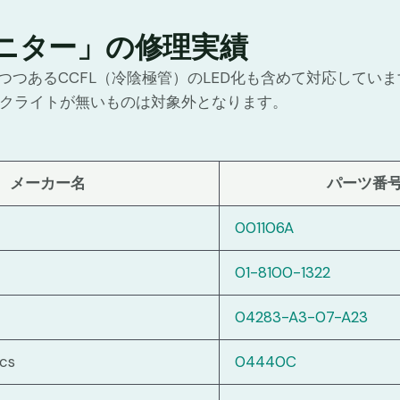
ニター」の修理実績
つつあるCCFL（冷陰極管）のLED化も含めて対応してい
ックライトが無いものは対象外となります。
メーカー名
パーツ番
001106A
01-8100-1322
04283-A3-07-A23
ics
04440C