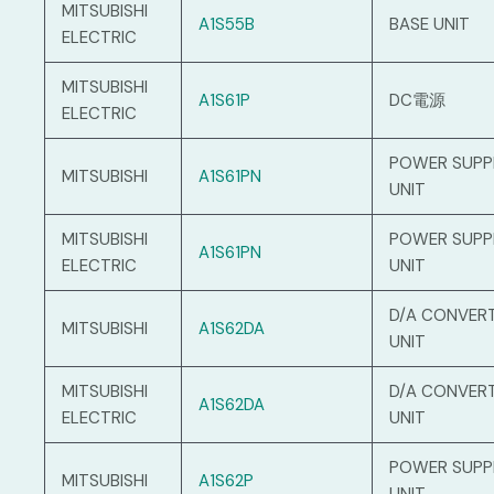
MITSUBISHI
A1S55B
BASE UNIT
ELECTRIC
MITSUBISHI
A1S61P
DC電源
ELECTRIC
POWER SUPP
MITSUBISHI
A1S61PN
UNIT
MITSUBISHI
POWER SUPP
A1S61PN
ELECTRIC
UNIT
D/A CONVER
MITSUBISHI
A1S62DA
UNIT
MITSUBISHI
D/A CONVER
A1S62DA
ELECTRIC
UNIT
POWER SUPP
MITSUBISHI
A1S62P