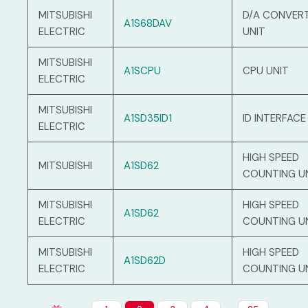
MITSUBISHI
D/A CONVER
A1S68DAV
ELECTRIC
UNIT
MITSUBISHI
A1SCPU
CPU UNIT
ELECTRIC
MITSUBISHI
A1SD35ID1
ID INTERFACE
ELECTRIC
HIGH SPEED
MITSUBISHI
A1SD62
COUNTING U
MITSUBISHI
HIGH SPEED
A1SD62
ELECTRIC
COUNTING U
MITSUBISHI
HIGH SPEED
A1SD62D
ELECTRIC
COUNTING U
…