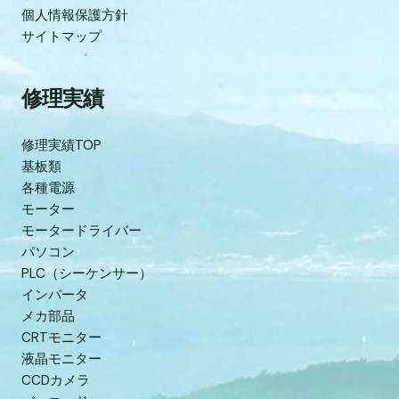
個人情報保護方針
サイトマップ
修理実績
修理実績TOP
基板類
各種電源
モーター
モータードライバー
パソコン
PLC（シーケンサー）
インバータ
メカ部品
CRTモニター
液晶モニター
CCDカメラ