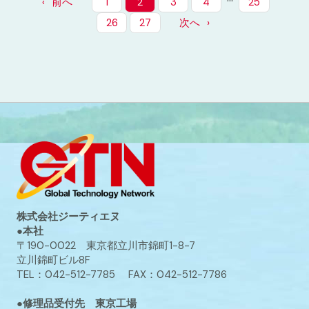
前へ
1
2
3
4
25
26
27
次へ
株式会社ジーティエヌ
●本社
〒190-0022 東京都立川市錦町1-8-7
立川錦町ビル8F
TEL：042-512-7785 FAX：042-512-7786
●修理品受付先 東京工場