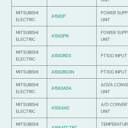
UNIT
MITSUBISHI
POWER SUPP
A1S62P
ELECTRIC
UNIT
MITSUBISHI
POWER SUPP
A1S62PN
ELECTRIC
UNIT
MITSUBISHI
A1S62RD3
PT100 INPUT
ELECTRIC
MITSUBISHI
A1S62RD3N
PT100 INPUT
MITSUBISHI
A/D/A CONV
A1S63ADA
ELECTRIC
UNIT
MITSUBISHI
A/D CONVER
A1S64AD
ELECTRIC
UNIT
MITSUBISHI
TEMPERATUR
A1S64TCTRT