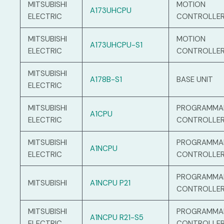
MITSUBISHI
MOTION
A173UHCPU
ELECTRIC
CONTROLLE
MITSUBISHI
MOTION
A173UHCPU-S1
ELECTRIC
CONTROLLE
MITSUBISHI
A178B-S1
BASE UNIT
ELECTRIC
MITSUBISHI
PROGRAMMA
A1CPU
ELECTRIC
CONTROLLE
MITSUBISHI
PROGRAMMA
A1NCPU
ELECTRIC
CONTROLLE
PROGRAMM
MITSUBISHI
A1NCPU P21
CONTROLLE
MITSUBISHI
PROGRAMMA
A1NCPU R21-S5
ELECTRIC
CONTROLLE