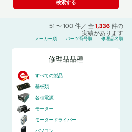
51 〜 100 件／ 全
1,336
件の
実績があります
メーカー順
パーツ番号順
修理品名順
修理品品種
すべての製品
基板類
各種電源
モーター
モータードライバー
パソコン