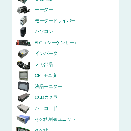
モーター
モータードライバー
パソコン
PLC（シーケンサー）
インバータ
メカ部品
CRTモニター
液晶モニター
CCDカメラ
バーコード
その他制御ユニット
その他