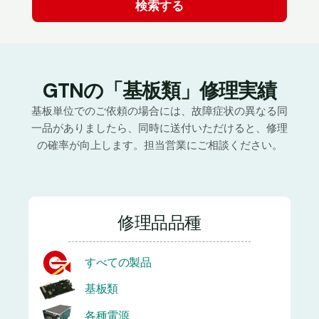
GTNの「基板類」修理実績
基板単位でのご依頼の場合には、故障症状の異なる同
一品がありましたら、同時に送付いただけると、修理
の確率が向上します。担当営業にご相談ください。
修理品品種
すべての製品
基板類
各種電源