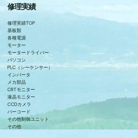
修理実績
修理実績TOP
基板類
各種電源
モーター
モータードライバー
パソコン
PLC（シーケンサー）
インバータ
メカ部品
CRTモニター
液晶モニター
CCDカメラ
バーコード
その他制御ユニット
その他