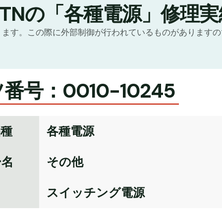
GTNの「各種電源」修理実
ります。この際に外部制御が行われているものがあります
番号：0010-10245
品種
各種電源
ー名
その他
名
スイッチング電源