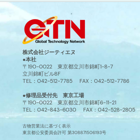
株式会社ジーティエヌ
●本社
〒190-0022 東京都立川市錦町1-8-7
立川錦町ビル8F
TEL：042-512-7785 FAX：042-512-7786
●修理品受付先 東京工場
〒190-0022 東京都立川市錦町6-11-21
TEL：042-843-6030 FAX：042-528-2805
古物営業法に基づく表示
東京都公安委員会許可 第308871506193号