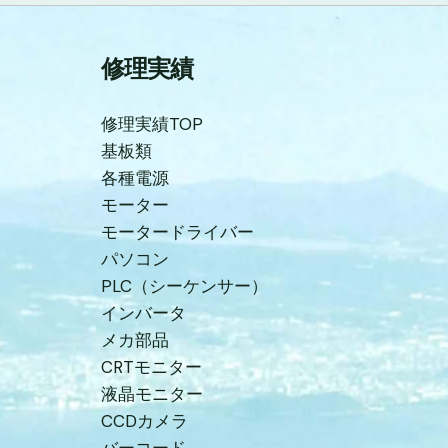
修理実績
修理実績TOP
基板類
各種電源
モーター
モータードライバー
パソコン
PLC（シーケンサー）
インバータ
メカ部品
CRTモニター
液晶モニター
CCDカメラ