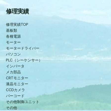
修理実績
修理実績TOP
基板類
各種電源
モーター
モータードライバー
パソコン
PLC（シーケンサー）
インバータ
メカ部品
CRTモニター
液晶モニター
CCDカメラ
バーコード
その他制御ユニット
その他