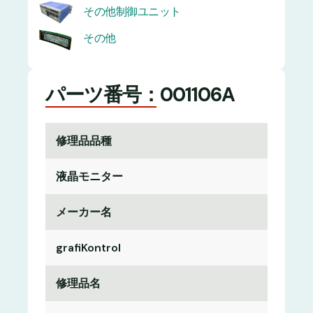
その他制御ユニット
その他
パーツ番号：001106A
修理品品種
液晶モニター
メーカー名
grafiKontrol
修理品名