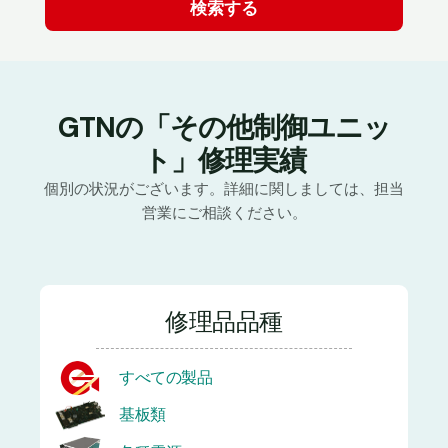
GTNの「その他制御ユニッ
ト」修理実績
個別の状況がございます。詳細に関しましては、担当
営業にご相談ください。
修理品品種
すべての製品
基板類