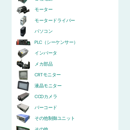
モーター
モータードライバー
パソコン
PLC（シーケンサー）
インバータ
メカ部品
CRTモニター
液晶モニター
CCDカメラ
バーコード
その他制御ユニット
その他