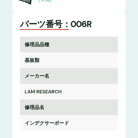
パーツ番号：006R
修理品品種
基板類
メーカー名
LAM RESEARCH
修理品名
インデクサーボード