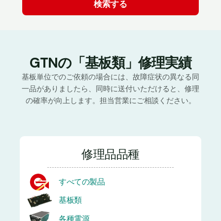
GTNの「基板類」修理実績
基板単位でのご依頼の場合には、故障症状の異なる同
一品がありましたら、同時に送付いただけると、修理
の確率が向上します。担当営業にご相談ください。
修理品品種
すべての製品
基板類
各種電源