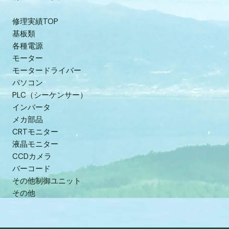
修理実績TOP
基板類
各種電源
モーター
モータードライバー
パソコン
PLC（シーケンサー）
インバータ
メカ部品
CRTモニター
液晶モニター
CCDカメラ
バーコード
その他制御ユニット
その他