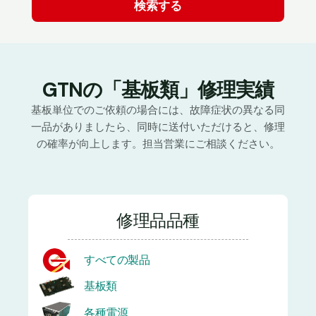
GTNの「基板類」修理実績
基板単位でのご依頼の場合には、故障症状の異なる同
一品がありましたら、同時に送付いただけると、修理
の確率が向上します。担当営業にご相談ください。
修理品品種
すべての製品
基板類
各種電源