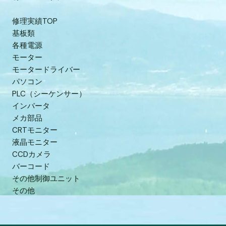
修理実績TOP
基板類
各種電源
モーター
モータードライバー
パソコン
PLC（シーケンサー）
インバータ
メカ部品
CRTモニター
液晶モニター
CCDカメラ
バーコード
その他制御ユニット
その他