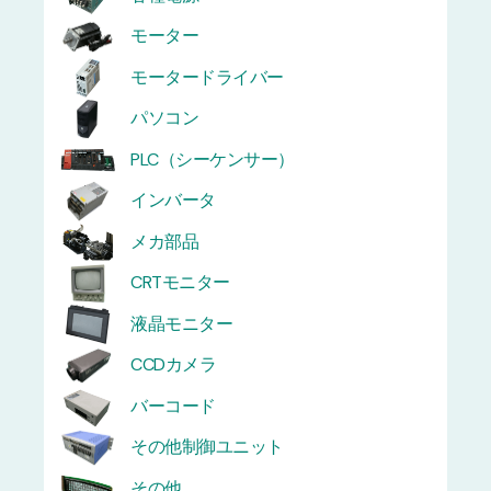
モーター
モータードライバー
パソコン
PLC（シーケンサー）
インバータ
メカ部品
CRTモニター
液晶モニター
CCDカメラ
バーコード
その他制御ユニット
その他