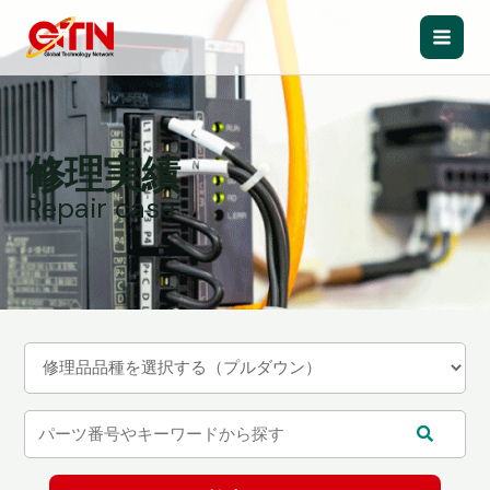
内
容
Main
を
ス
Men
キ
ッ
修理実績
プ
Repair case