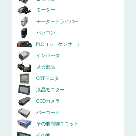
モーター
モータードライバー
パソコン
PLC（シーケンサー）
インバータ
メカ部品
CRTモニター
液晶モニター
CCDカメラ
バーコード
その他制御ユニット
その他