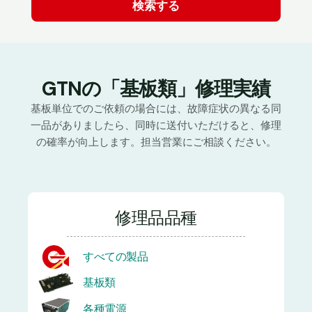
GTNの「基板類」修理実績
基板単位でのご依頼の場合には、故障症状の異なる同
一品がありましたら、同時に送付いただけると、修理
の確率が向上します。担当営業にご相談ください。
修理品品種
すべての製品
基板類
各種電源