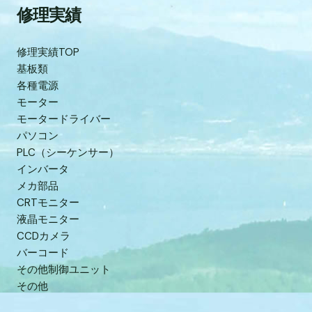
修理実績
修理実績TOP
基板類
各種電源
モーター
モータードライバー
パソコン
PLC（シーケンサー）
インバータ
メカ部品
CRTモニター
液晶モニター
CCDカメラ
バーコード
その他制御ユニット
その他