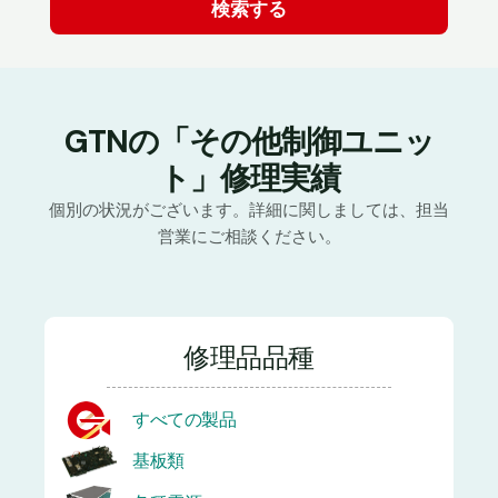
GTNの「その他制御ユニッ
ト」修理実績
個別の状況がございます。詳細に関しましては、担当
営業にご相談ください。
修理品品種
すべての製品
基板類