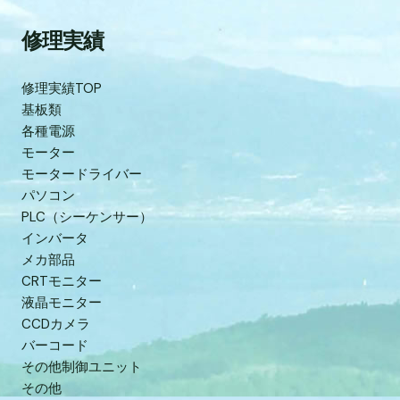
修理実績
修理実績TOP
基板類
各種電源
モーター
モータードライバー
パソコン
PLC（シーケンサー）
インバータ
メカ部品
CRTモニター
液晶モニター
CCDカメラ
バーコード
その他制御ユニット
その他