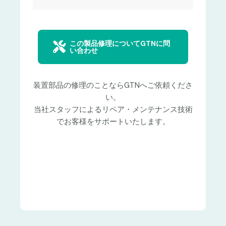
この製品修理についてGTNに問
い合わせ
装置部品の修理のことならGTNへご依頼くださ
い。
当社スタッフによるリペア・メンテナンス技術
でお客様をサポートいたします。