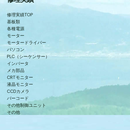
修理実績TOP
基板類
各種電源
モーター
モータードライバー
パソコン
PLC（シーケンサー）
インバータ
メカ部品
CRTモニター
液晶モニター
CCDカメラ
バーコード
その他制御ユニット
その他