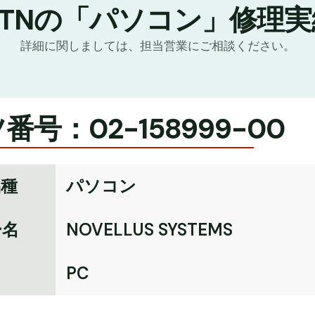
GTNの「パソコン」修理実
詳細に関しましては、担当営業にご相談ください。
番号：02-158999-00
品種
パソコン
ー名
NOVELLUS SYSTEMS
名
PC