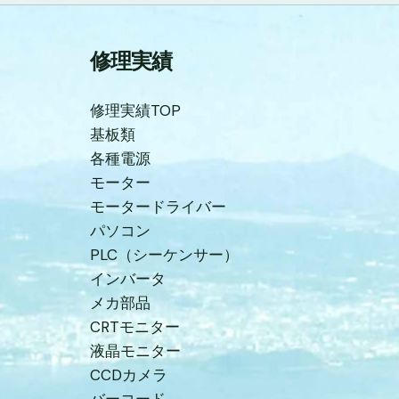
修理実績
修理実績TOP
基板類
各種電源
モーター
モータードライバー
パソコン
PLC（シーケンサー）
インバータ
メカ部品
CRTモニター
液晶モニター
CCDカメラ