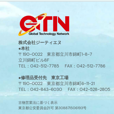
株式会社ジーティエヌ
●本社
〒190-0022 東京都立川市錦町1-8-7
立川錦町ビル8F
TEL：042-512-7785 FAX：042-512-7786
●修理品受付先 東京工場
〒190-0022 東京都立川市錦町6-11-21
TEL：042-843-6030 FAX：042-528-2805
古物営業法に基づく表示
東京都公安委員会許可 第308871506193号