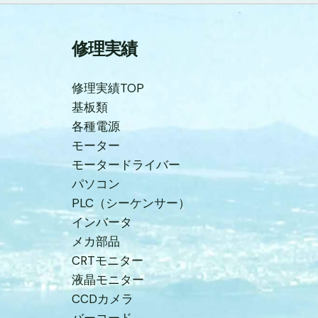
修理実績
修理実績TOP
基板類
各種電源
モーター
モータードライバー
パソコン
PLC（シーケンサー）
インバータ
メカ部品
CRTモニター
液晶モニター
CCDカメラ