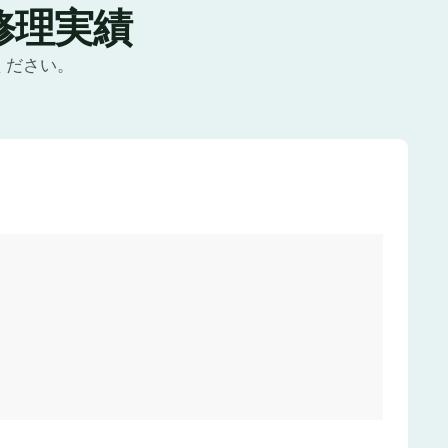
修理実績
ください。