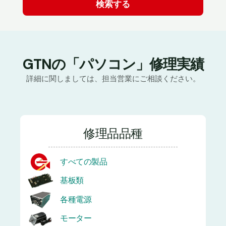
GTNの「パソコン」修理実績
詳細に関しましては、担当営業にご相談ください。
修理品品種
すべての製品
基板類
各種電源
モーター