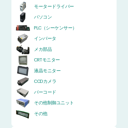
モータードライバー
パソコン
PLC（シーケンサー）
インバータ
メカ部品
CRTモニター
液晶モニター
CCDカメラ
バーコード
その他制御ユニット
その他