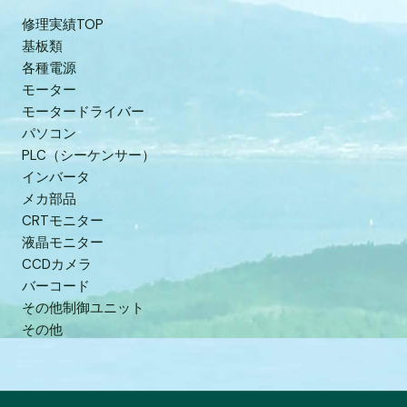
修理実績TOP
基板類
各種電源
モーター
モータードライバー
パソコン
PLC（シーケンサー）
インバータ
メカ部品
CRTモニター
液晶モニター
CCDカメラ
バーコード
その他制御ユニット
その他