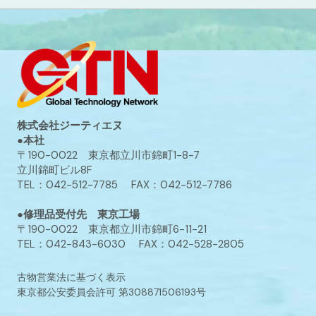
株式会社ジーティエヌ
●本社
〒190-0022 東京都立川市錦町1-8-7
立川錦町ビル8F
TEL：042-512-7785 FAX：042-512-7786
●修理品受付先 東京工場
〒190-0022 東京都立川市錦町6-11-21
TEL：042-843-6030 FAX：042-528-2805
古物営業法に基づく表示
東京都公安委員会許可 第308871506193号