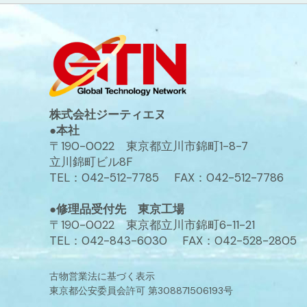
株式会社ジーティエヌ
●本社
〒190-0022 東京都立川市錦町1-8-7
立川錦町ビル8F
TEL：042-512-7785 FAX：042-512-7786
●修理品受付先 東京工場
〒190-0022 東京都立川市錦町6-11-21
TEL：042-843-6030 FAX：042-528-2805
古物営業法に基づく表示
東京都公安委員会許可 第308871506193号