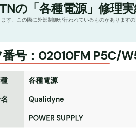
GTNの「各種電源」修理実
ります。この際に外部制御が行われているものがあります
番号：02010FM P5C/W
品種
各種電源
ー名
Qualidyne
名
POWER SUPPLY