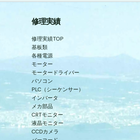
修理実績
修理実績TOP
基板類
各種電源
モーター
モータードライバー
パソコン
PLC（シーケンサー）
インバータ
メカ部品
CRTモニター
液晶モニター
CCDカメラ