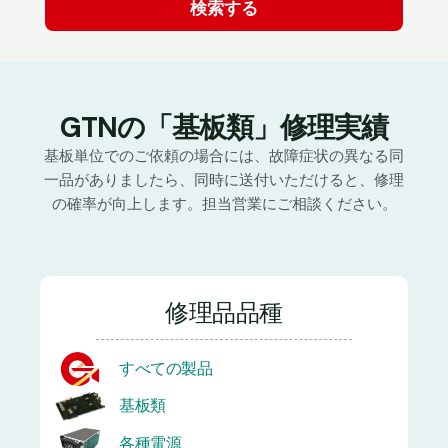
GTNの「基板類」修理実績
基板単位でのご依頼の場合には、故障症状の異なる同
一品がありましたら、同時に送付いただけると、修理
の確率が向上します。担当営業にご相談ください。
修理品品種
すべての製品
基板類
各種電源