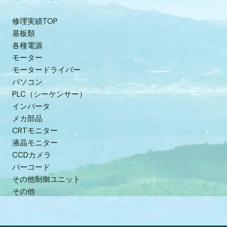
修理実績TOP
基板類
各種電源
モーター
モータードライバー
パソコン
PLC（シーケンサー）
インバータ
メカ部品
CRTモニター
液晶モニター
CCDカメラ
バーコード
その他制御ユニット
その他