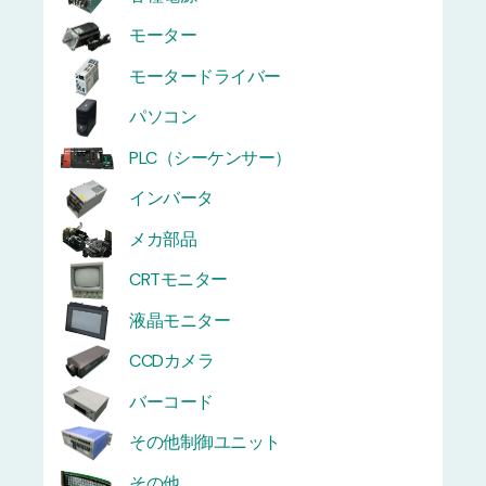
モーター
モータードライバー
パソコン
PLC（シーケンサー）
インバータ
メカ部品
CRTモニター
液晶モニター
CCDカメラ
バーコード
その他制御ユニット
その他