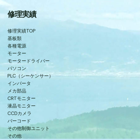
修理実績
修理実績TOP
基板類
各種電源
モーター
モータードライバー
パソコン
PLC（シーケンサー）
インバータ
メカ部品
CRTモニター
液晶モニター
CCDカメラ
バーコード
その他制御ユニット
その他