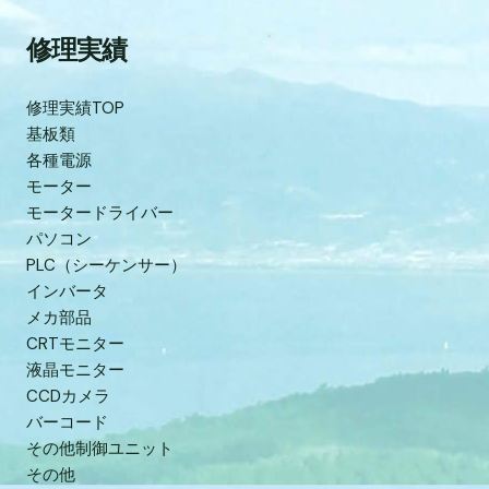
修理実績
修理実績TOP
基板類
各種電源
モーター
モータードライバー
パソコン
PLC（シーケンサー）
インバータ
メカ部品
CRTモニター
液晶モニター
CCDカメラ
バーコード
その他制御ユニット
その他