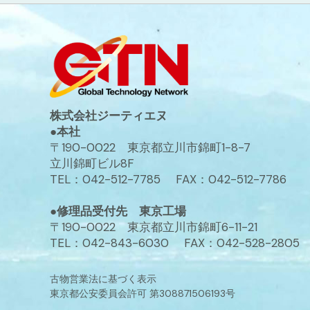
株式会社ジーティエヌ
●本社
〒190-0022 東京都立川市錦町1-8-7
立川錦町ビル8F
TEL：042-512-7785 FAX：042-512-7786
●修理品受付先 東京工場
〒190-0022 東京都立川市錦町6-11-21
TEL：042-843-6030 FAX：042-528-2805
古物営業法に基づく表示
東京都公安委員会許可 第308871506193号