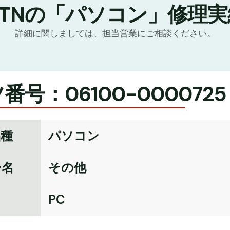
GTNの「パソコン」修理実
詳細に関しましては、担当営業にご相談ください。
番号：06100-0000725
品種
パソコン
ー名
その他
名
PC