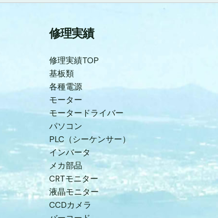
修理実績
修理実績TOP
基板類
各種電源
モーター
モータードライバー
パソコン
PLC（シーケンサー）
インバータ
メカ部品
CRTモニター
液晶モニター
CCDカメラ