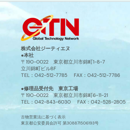
株式会社ジーティエヌ
●本社
〒190-0022 東京都立川市錦町1-8-7
立川錦町ビル8F
TEL：042-512-7785 FAX：042-512-7786
●修理品受付先 東京工場
〒190-0022 東京都立川市錦町6-11-21
TEL：042-843-6030 FAX：042-528-2805
古物営業法に基づく表示
東京都公安委員会許可 第308871506193号