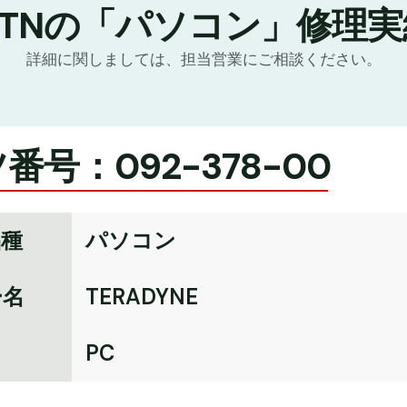
GTNの「パソコン」修理実
詳細に関しましては、担当営業にご相談ください。
番号：092-378-00
品種
パソコン
ー名
TERADYNE
名
PC