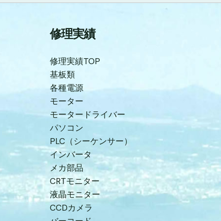
修理実績
修理実績TOP
基板類
各種電源
モーター
モータードライバー
パソコン
PLC（シーケンサー）
インバータ
メカ部品
CRTモニター
液晶モニター
CCDカメラ