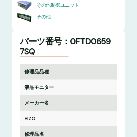
その他制御ユニット
その他
パーツ番号：0FTD0659
7SQ
修理品品種
液晶モニター
メーカー名
EIZO
修理品名