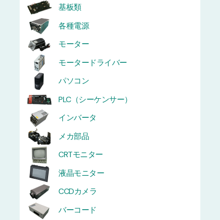
基板類
各種電源
モーター
モータードライバー
パソコン
PLC（シーケンサー）
インバータ
メカ部品
CRTモニター
液晶モニター
CCDカメラ
バーコード