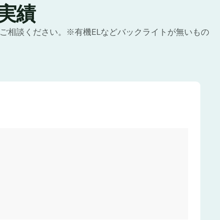
実績
にご相談ください。※有機ELなどバックライトが無いもの