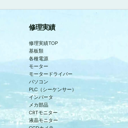
修理実績
修理実績TOP
基板類
各種電源
モーター
モータードライバー
パソコン
PLC（シーケンサー）
インバータ
メカ部品
CRTモニター
液晶モニター