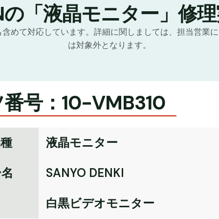
TNの「液晶モニター」修理
化も含めて対応しています。詳細に関しましては、担当営業
は対象外となります。
番号：10-VMB310
品種
液晶モニター
ー名
SANYO DENKI
名
白黒ビデオモニター