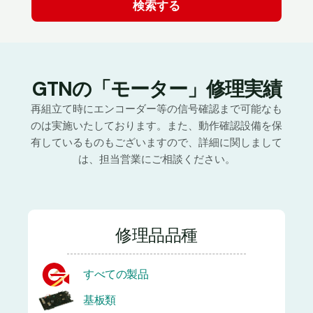
GTNの「モーター」修理実績
再組立て時にエンコーダー等の信号確認まで可能なも
のは実施いたしております。また、動作確認設備を保
有しているものもございますので、詳細に関しまして
は、担当営業にご相談ください。
修理品品種
すべての製品
基板類