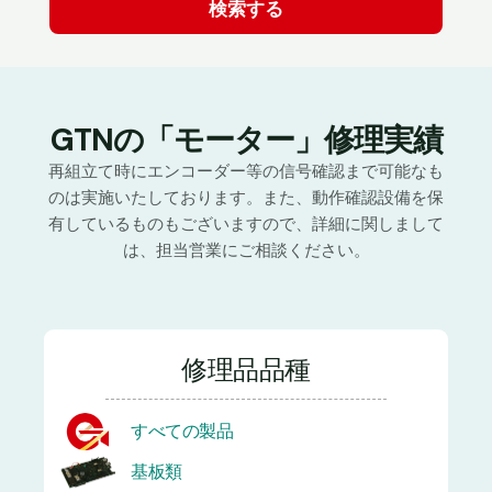
GTNの「モーター」修理実績
再組立て時にエンコーダー等の信号確認まで可能なも
のは実施いたしております。また、動作確認設備を保
有しているものもございますので、詳細に関しまして
は、担当営業にご相談ください。
修理品品種
すべての製品
基板類