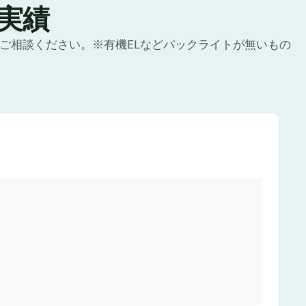
実績
にご相談ください。※有機ELなどバックライトが無いもの