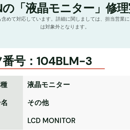
TNの「液晶モニター」修理
化も含めて対応しています。詳細に関しましては、担当営業
は対象外となります。
番号：104BLM-3
品種
液晶モニター
ー名
その他
名
LCD MONITOR