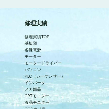
修理実績
修理実績TOP
基板類
各種電源
モーター
モータードライバー
パソコン
PLC（シーケンサー）
インバータ
メカ部品
CRTモニター
液晶モニター