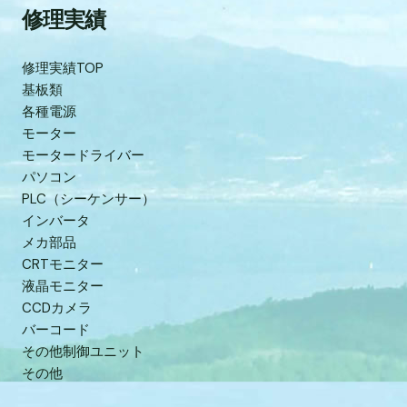
修理実績
修理実績TOP
基板類
各種電源
モーター
モータードライバー
パソコン
PLC（シーケンサー）
インバータ
メカ部品
CRTモニター
液晶モニター
CCDカメラ
バーコード
その他制御ユニット
その他