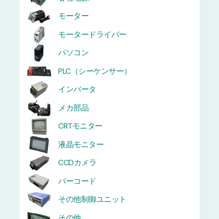
モーター
モータードライバー
パソコン
PLC（シーケンサー）
インバータ
メカ部品
CRTモニター
液晶モニター
CCDカメラ
バーコード
その他制御ユニット
その他