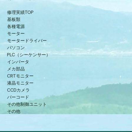
修理実績TOP
基板類
各種電源
モーター
モータードライバー
パソコン
PLC（シーケンサー）
インバータ
メカ部品
CRTモニター
液晶モニター
CCDカメラ
バーコード
その他制御ユニット
その他