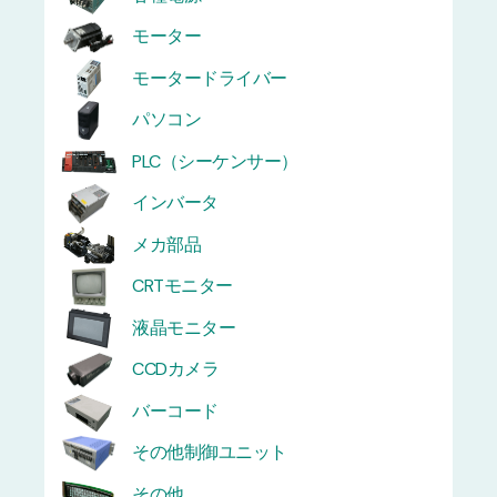
モーター
モータードライバー
パソコン
PLC（シーケンサー）
インバータ
メカ部品
CRTモニター
液晶モニター
CCDカメラ
バーコード
その他制御ユニット
その他