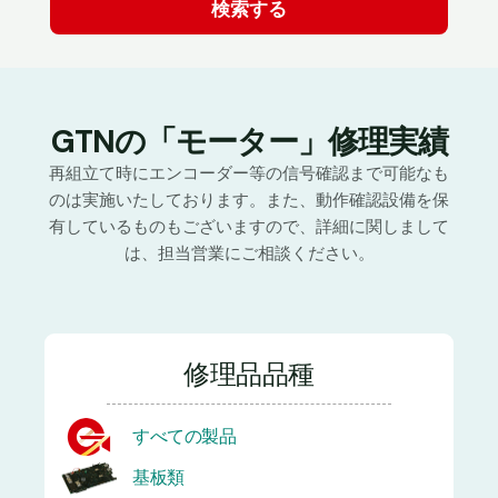
GTNの「モーター」修理実績
再組立て時にエンコーダー等の信号確認まで可能なも
のは実施いたしております。また、動作確認設備を保
有しているものもございますので、詳細に関しまして
は、担当営業にご相談ください。
修理品品種
すべての製品
基板類