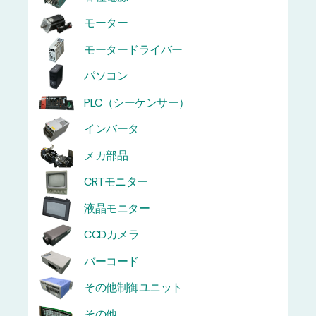
モーター
モータードライバー
パソコン
PLC（シーケンサー）
インバータ
メカ部品
CRTモニター
液晶モニター
CCDカメラ
バーコード
その他制御ユニット
その他