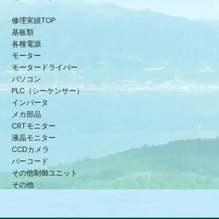
修理実績TOP
基板類
各種電源
モーター
モータードライバー
パソコン
PLC（シーケンサー）
インバータ
メカ部品
CRTモニター
液晶モニター
CCDカメラ
バーコード
その他制御ユニット
その他