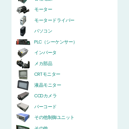
モーター
モータードライバー
パソコン
PLC（シーケンサー）
インバータ
メカ部品
CRTモニター
液晶モニター
CCDカメラ
バーコード
その他制御ユニット
その他