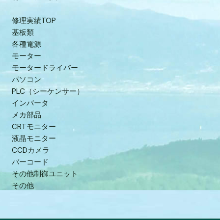
修理実績TOP
基板類
各種電源
モーター
モータードライバー
パソコン
PLC（シーケンサー）
インバータ
メカ部品
CRTモニター
液晶モニター
CCDカメラ
バーコード
その他制御ユニット
その他