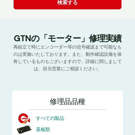
GTNの「モーター」修理実績
再組立て時にエンコーダー等の信号確認まで可能なも
のは実施いたしております。また、動作確認設備を保
有しているものもございますので、詳細に関しまして
は、担当営業にご相談ください。
修理品品種
すべての製品
基板類