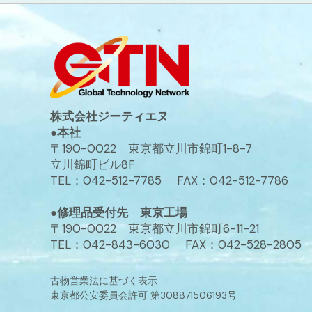
株式会社ジーティエヌ
●本社
〒190-0022 東京都立川市錦町1-8-7
立川錦町ビル8F
TEL：042-512-7785 FAX：042-512-7786
●修理品受付先 東京工場
〒190-0022 東京都立川市錦町6-11-21
TEL：042-843-6030 FAX：042-528-2805
古物営業法に基づく表示
東京都公安委員会許可 第308871506193号