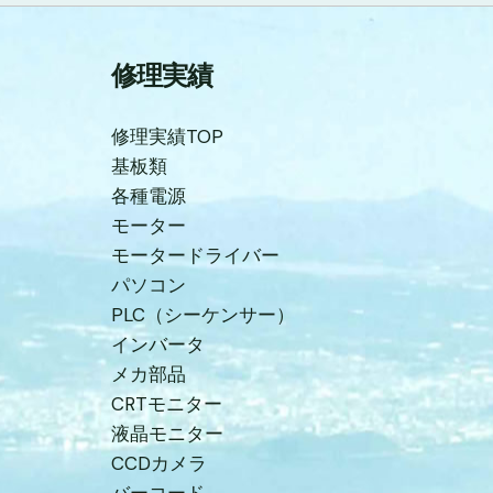
修理実績
修理実績TOP
基板類
各種電源
モーター
モータードライバー
パソコン
PLC（シーケンサー）
インバータ
メカ部品
CRTモニター
液晶モニター
CCDカメラ