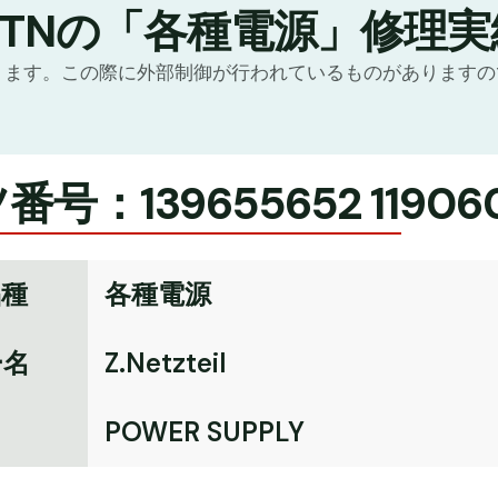
GTNの「各種電源」修理実
ります。この際に外部制御が行われているものがあります
号：139655652 11906
品種
各種電源
ー名
Z.Netzteil
名
POWER SUPPLY