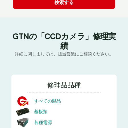
GTNの「CCDカメラ」修理実
績
詳細に関しましては、担当営業にご相談ください。
修理品品種
すべての製品
基板類
各種電源