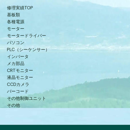
修理実績TOP
基板類
各種電源
モーター
モータードライバー
パソコン
PLC（シーケンサー）
インバータ
メカ部品
CRTモニター
液晶モニター
CCDカメラ
バーコード
その他制御ユニット
その他