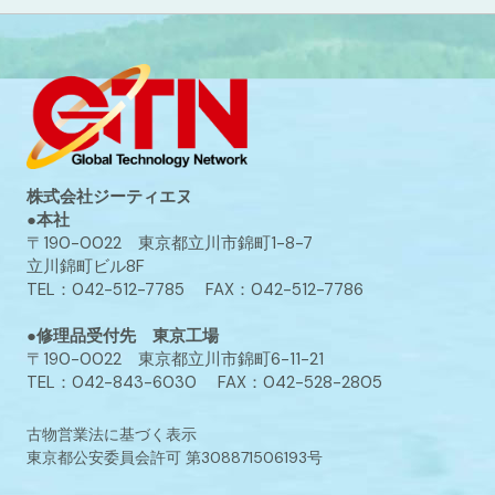
株式会社ジーティエヌ
●本社
〒190-0022 東京都立川市錦町1-8-7
立川錦町ビル8F
TEL：042-512-7785 FAX：042-512-7786
●修理品受付先 東京工場
〒190-0022 東京都立川市錦町6-11-21
TEL：042-843-6030 FAX：042-528-2805
古物営業法に基づく表示
東京都公安委員会許可 第308871506193号