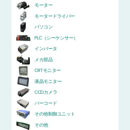
モーター
モータードライバー
パソコン
PLC（シーケンサー）
インバータ
メカ部品
CRTモニター
液晶モニター
CCDカメラ
バーコード
その他制御ユニット
その他