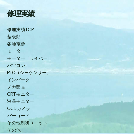
修理実績
修理実績TOP
基板類
各種電源
モーター
モータードライバー
パソコン
PLC（シーケンサー）
インバータ
メカ部品
CRTモニター
液晶モニター
CCDカメラ
バーコード
その他制御ユニット
その他