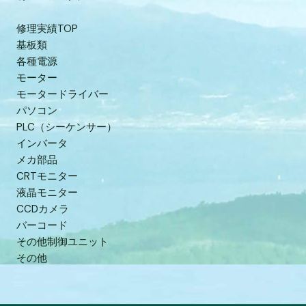
修理実績TOP
基板類
各種電源
モーター
モータードライバー
パソコン
PLC（シーケンサー）
インバータ
メカ部品
CRTモニター
液晶モニター
CCDカメラ
バーコード
その他制御ユニット
その他