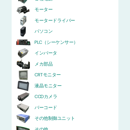
モーター
モータードライバー
パソコン
PLC（シーケンサー）
インバータ
メカ部品
CRTモニター
液晶モニター
CCDカメラ
バーコード
その他制御ユニット
その他