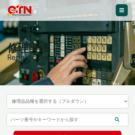
内
容
Main
を
ス
Men
キ
ッ
修理実績
プ
Repair case