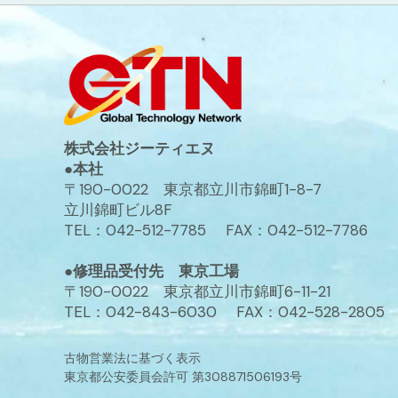
株式会社ジーティエヌ
●本社
〒190-0022 東京都立川市錦町1-8-7
立川錦町ビル8F
TEL：042-512-7785 FAX：042-512-7786
●修理品受付先 東京工場
〒190-0022 東京都立川市錦町6-11-21
TEL：042-843-6030 FAX：042-528-2805
古物営業法に基づく表示
東京都公安委員会許可 第308871506193号