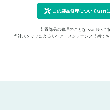
この製品修理についてGTN
装置部品の修理のことならGTNへご
当社スタッフによるリペア・メンテナンス技術でお