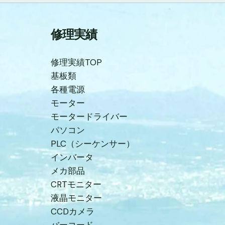
修理実績
修理実績TOP
基板類
各種電源
モーター
モータードライバー
パソコン
PLC（シーケンサー）
インバータ
メカ部品
CRTモニター
液晶モニター
CCDカメラ