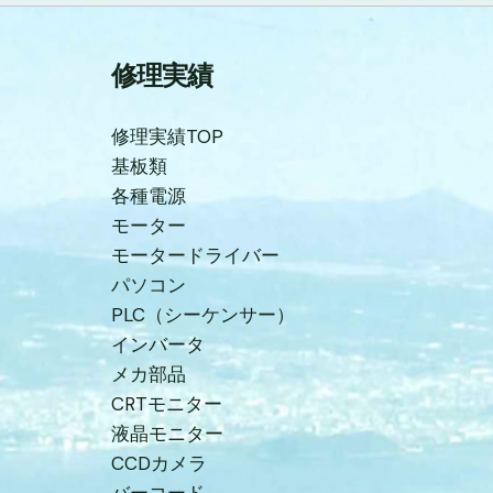
修理実績
修理実績TOP
基板類
各種電源
モーター
モータードライバー
パソコン
PLC（シーケンサー）
インバータ
メカ部品
CRTモニター
液晶モニター
CCDカメラ