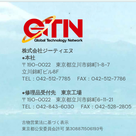
株式会社ジーティエヌ
●本社
〒190-0022 東京都立川市錦町1-8-7
立川錦町ビル8F
TEL：042-512-7785 FAX：042-512-7786
●修理品受付先 東京工場
〒190-0022 東京都立川市錦町6-11-21
TEL：042-843-6030 FAX：042-528-2805
古物営業法に基づく表示
東京都公安委員会許可 第308871506193号