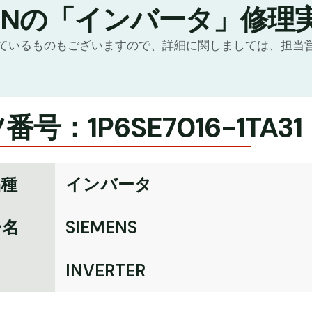
TNの「インバータ」修理
ているものもございますので、詳細に関しましては、担当
号：1P6SE7016-1TA31
品種
インバータ
ー名
SIEMENS
名
INVERTER